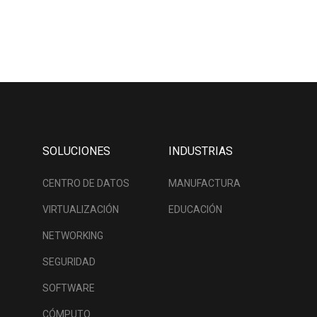
SOLUCIONES
INDUSTRIAS
CENTRO DE DATOS
MANUFACTURA
VIRTUALIZACIÓN
EDUCACIÓN
NETWORKING
SEGURIDAD
SOFTWARE
CÓMPUTO