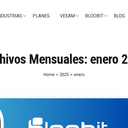
NDUSTRIAS
PLANES
VEEAM
BLOOBIT
BLOG
hivos Mensuales: enero 
Home
>
2025
>
enero