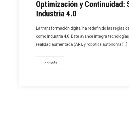
Optimización y Continuidad: 
Industria 4.0
La transformación digital ha redefinido las reglas
como Industria 4.0. Este avance integra tecnologías i
realidad aumentada (AR), y robótica autónoma […]
Leer Más