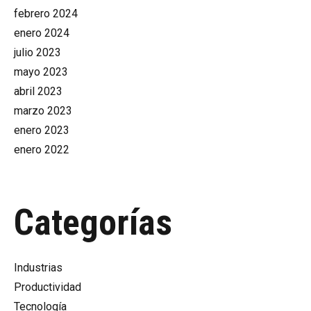
febrero 2024
enero 2024
julio 2023
mayo 2023
abril 2023
marzo 2023
enero 2023
enero 2022
Categorías
Industrias
Productividad
Tecnología