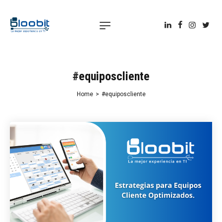
#equiposcliente
Home
>
#equiposcliente