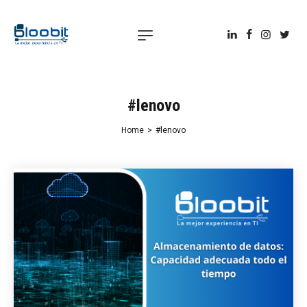
#lenovo
Home
>
#lenovo