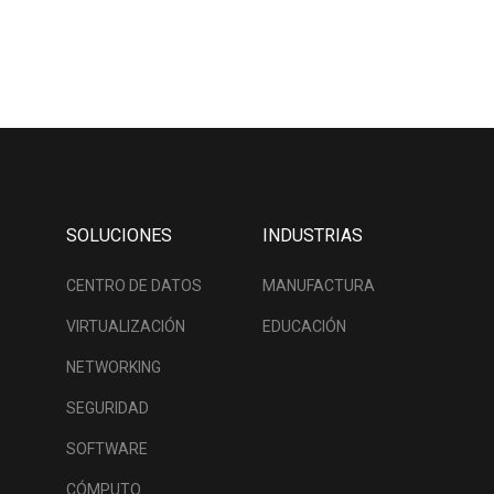
SOLUCIONES
INDUSTRIAS
CENTRO DE DATOS
MANUFACTURA
VIRTUALIZACIÓN
EDUCACIÓN
NETWORKING
SEGURIDAD
SOFTWARE
CÓMPUTO