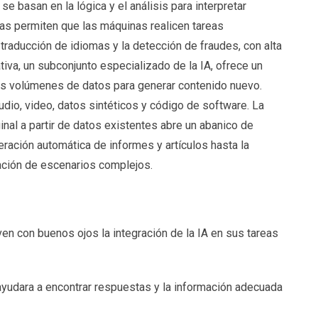
se basan en la lógica y el análisis para interpretar
as permiten que las máquinas realicen tareas
traducción de idiomas y la detección de fraudes, con alta
ativa, un subconjunto especializado de la IA, ofrece un
des volúmenes de datos para generar contenido nuevo.
udio, video, datos sintéticos y código de software. La
inal a partir de datos existentes abre un abanico de
ración automática de informes y artículos hasta la
ación de escenarios complejos.
en con buenos ojos la integración de la IA en sus tareas
ayudara a encontrar respuestas y la información adecuada