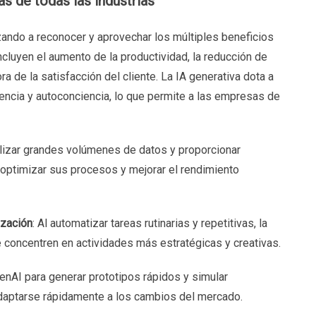
s de todas las industrias
ando a reconocer y aprovechar los múltiples beneficios
incluyen el aumento de la productividad, la reducción de
ra de la satisfacción del cliente. La IA generativa dota a
gencia y autoconciencia, lo que permite a las empresas de
izar grandes volúmenes de datos y proporcionar
 optimizar sus procesos y mejorar el rendimiento
ización
: Al automatizar tareas rutinarias y repetitivas, la
 concentren en actividades más estratégicas y creativas.
enAI para generar prototipos rápidos y simular
daptarse rápidamente a los cambios del mercado.