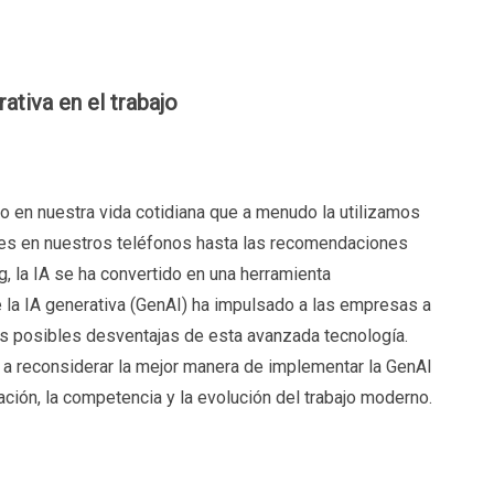
rativa en el trabajo
anto en nuestra vida cotidiana que a menudo la utilizamos
ales en nuestros teléfonos hasta las recomendaciones
, la IA se ha convertido en una herramienta
 la IA generativa (GenAI) ha impulsado a las empresas a
las posibles desventajas de esta avanzada tecnología.
 a reconsiderar la mejor manera de implementar la GenAI
ación, la competencia y la evolución del trabajo moderno.