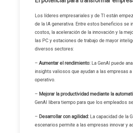
El potencial para transformar empresa
Los líderes empresariales y de TI están empez
de la IA generativa. Entre estos beneficios se 
costos, la aceleración de la innovación y la mejo
las PC y estaciones de trabajo de mayor inteli
diversos sectores:
–
Aumentar el rendimiento:
La GenAI puede anal
insights valiosos que ayudan a las empresas a
operativo.
–
Mejorar la productividad mediante la automat
GenAI libera tiempo para que los empleados se
–
Desarrollar con agilidad:
La capacidad de la G
escenarios permite a las empresas innovar y a