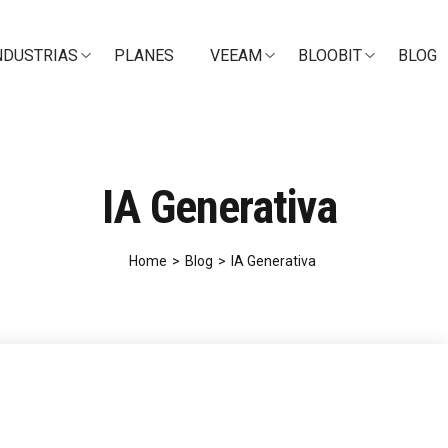
NDUSTRIAS
PLANES
VEEAM
BLOOBIT
BLOG
IA Generativa
Home
>
Blog
>
IA Generativa