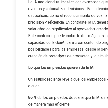
La IA tradicional utiliza técnicas avanzadas que 
eventos y automatizar decisiones. Estas técnic
específicas, como el reconocimiento de voz, la 
precisión y eficiencia. En contraste, la IA gener
valor añadido significativo al aprovechar gran
Este contenido puede incluir texto, imágenes, a
capacidad de la GenAI para crear contenido orig
posibilidades para las empresas, desde la gene
creación de prototipos de productos y la simul
Lo que los empleados quieren de la IA
1
Un estudio reciente revela que los empleados v
diarias
86 %
de los empleados desearía que la IA les 
de manera más eficiente.