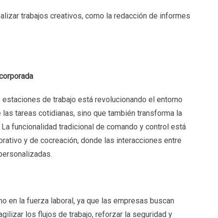
ealizar trabajos creativos, como la redacción de informes
ncorporada
y estaciones de trabajo está revolucionando el entorno
e las tareas cotidianas, sino que también transforma la
 La funcionalidad tradicional de comando y control está
ativo y de cocreación, donde las interacciones entre
personalizadas.
o en la fuerza laboral, ya que las empresas buscan
ilizar los flujos de trabajo, reforzar la seguridad y