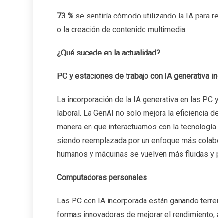
73 %
se sentiría cómodo utilizando la IA para r
o la creación de contenido multimedia.
¿Qué sucede en la actualidad?
PC y estaciones de trabajo con IA generativa i
La incorporación de la IA generativa en las PC 
laboral. La GenAI no solo mejora la eficiencia d
manera en que interactuamos con la tecnología.
siendo reemplazada por un enfoque más colabor
humanos y máquinas se vuelven más fluidas y 
Computadoras personales
Las PC con IA incorporada están ganando terren
formas innovadoras de mejorar el rendimiento, ag