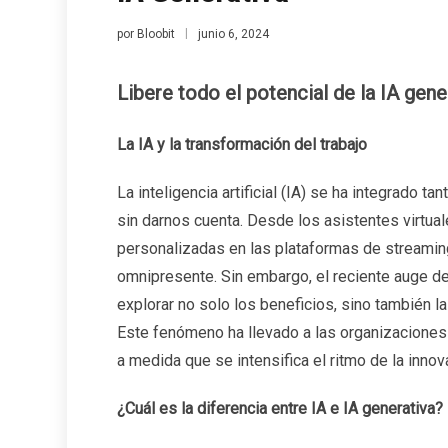
por
Bloobit
junio 6, 2024
Libere todo el potencial de la IA gene
La IA y la transformación del trabajo
La inteligencia artificial (IA) se ha integrado t
sin darnos cuenta. Desde los asistentes virtu
personalizadas en las plataformas de streaming
omnipresente. Sin embargo, el reciente auge de
explorar no solo los beneficios, sino también 
Este fenómeno ha llevado a las organizaciones
a medida que se intensifica el ritmo de la innov
¿Cuál es la diferencia entre IA e IA generativa?