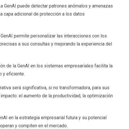
 La GenAI puede detectar patrones anómalos y amenazas
a capa adicional de protección a los datos
GenAI permite personalizar las interacciones con los
precisas a sus consultas y mejorando la experiencia del
ión de la GenAI en los sistemas empresariales facilita la
 y eficiente.
ativa será significativa, si no transformadora, para sus
 impacto: el aumento de la productividad, la optimización
nAI en la estrategia empresarial futura y su potencial
 operan y compiten en el mercado.