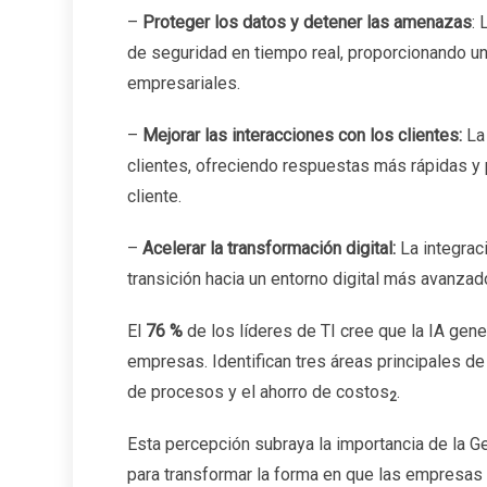
–
Proteger los datos y detener las amenazas
:
de seguridad en tiempo real, proporcionando un
empresariales.
–
Mejorar las interacciones con los clientes:
La 
clientes, ofreciendo respuestas más rápidas y 
cliente.
–
Acelerar la transformación digital:
La integrac
transición hacia un entorno digital más avanzado
El
76 %
de los líderes de TI cree que la IA gener
empresas. Identifican tres áreas principales de
de procesos y el ahorro de costos
.
2
Esta percepción subraya la importancia de la Ge
para transformar la forma en que las empresas