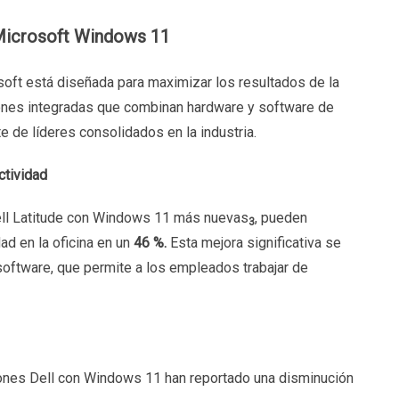
 Microsoft Windows 11
osoft está diseñada para maximizar los resultados de la
iones integradas que combinan hardware y software de
e de líderes consolidados en la industria.
ctividad
ell Latitude con Windows 11 más nuevas
, pueden
3
ad en la oficina en un
46 %.
Esta mejora significativa se
software, que permite a los empleados trabajar de
ones Dell con Windows 11 han reportado una disminución