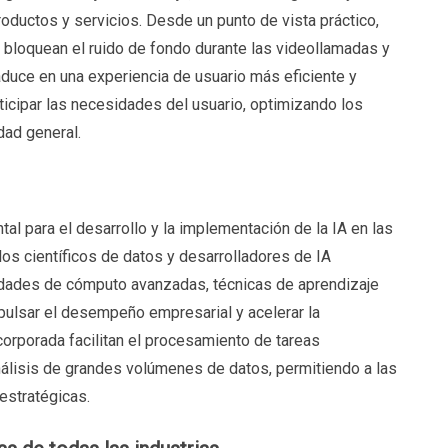
oductos y servicios. Desde un punto de vista práctico,
, bloquean el ruido de fondo durante las videollamadas y
raduce en una experiencia de usuario más eficiente y
ticipar las necesidades del usuario, optimizando los
dad general.
tal para el desarrollo y la implementación de la IA en las
os científicos de datos y desarrolladores de IA
idades de cómputo avanzadas, técnicas de aprendizaje
pulsar el desempeño empresarial y acelerar la
corporada facilitan el procesamiento de tareas
nálisis de grandes volúmenes de datos, permitiendo a las
stratégicas.