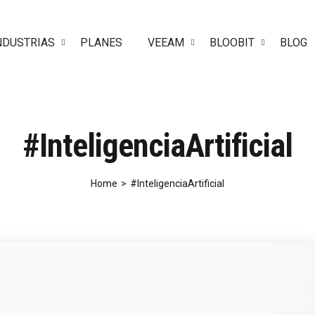
NDUSTRIAS
PLANES
VEEAM
BLOOBIT
BLOG
#InteligenciaArtificial
Home
>
#InteligenciaArtificial