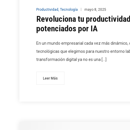
Productividad
,
Tecnología
mayo 8, 2025
Revoluciona tu productivida
potenciados por IA
En un mundo empresarial cada vez más dinámico, co
tecnológicas que elegimos para nuestro entorno lab
transformación digital ya no es una […]
Leer Más