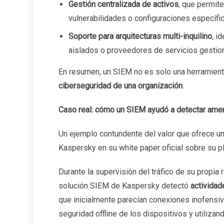
Gestión centralizada de activos
, que permite
vulnerabilidades o configuraciones específi
Soporte para arquitecturas multi-inquilino
, i
aislados o proveedores de servicios gestio
En resumen, un SIEM no es solo una herramient
ciberseguridad de una organización
.
Caso real: cómo un SIEM ayudó a detectar ame
Un ejemplo contundente del valor que ofrece u
Kaspersky en su white paper oficial sobre su 
Durante la supervisión del tráfico de su propia 
solución SIEM de Kaspersky detectó
actividad
que inicialmente parecían conexiones inofensiv
seguridad offline de los dispositivos y utiliza