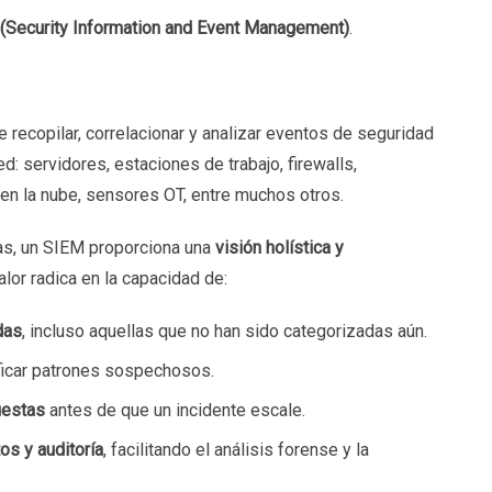
(Security Information and Event Management)
.
recopilar, correlacionar y analizar eventos de seguridad
 servidores, estaciones de trabajo, firewalls,
 en la nube, sensores OT, entre muchos otros.
vas, un SIEM proporciona una
visión holística y
alor radica en la capacidad de:
das
, incluso aquellas que no han sido categorizadas aún.
ficar patrones sospechosos.
uestas
antes de que un incidente escale.
os y auditoría
, facilitando el análisis forense y la