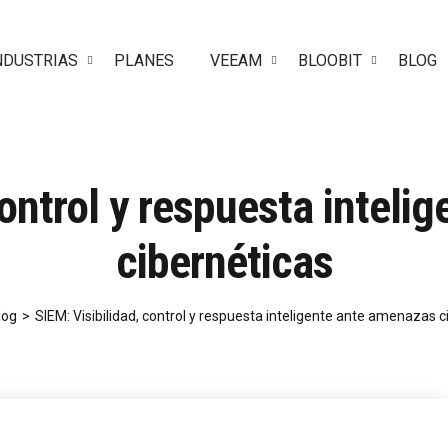
NDUSTRIAS
PLANES
VEEAM
BLOOBIT
BLOG
control y respuesta intel
cibernéticas
log
>
SIEM: Visibilidad, control y respuesta inteligente ante amenazas c