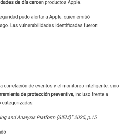
idades de día cero
en productos Apple.
eguridad pudo alertar a Apple, quien emitió
esgo. Las vulnerabilidades identificadas fueron:
a correlación de eventos y el monitoreo inteligente, sino
rramienta de protección preventiva
, incluso frente a
 categorizadas.
ing and Analysis Platform (SIEM)” 2025, p.15
.
ado