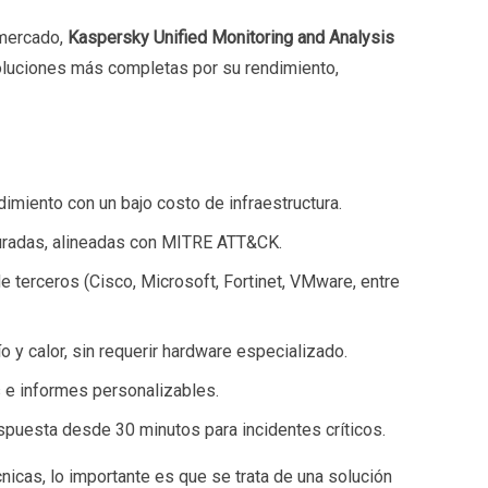
 mercado,
Kaspersky Unified Monitoring and Analysis
luciones más completas por su rendimiento,
dimiento con un bajo costo de infraestructura.
guradas, alineadas con MITRE ATT&CK.
de terceros (Cisco, Microsoft, Fortinet, VMware, entre
 y calor, sin requerir hardware especializado.
 e informes personalizables.
puesta desde 30 minutos para incidentes críticos.
cnicas, lo importante es que se trata de una solución