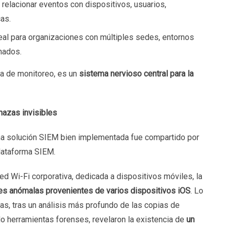
 relacionar eventos con dispositivos, usuarios,
cas.
deal para organizaciones con múltiples sedes, entornos
nados.
a de monitoreo, es un
sistema nervioso central para la
nazas invisibles
na solución SIEM bien implementada fue compartido por
plataforma SIEM.
red Wi-Fi corporativa, dedicada a dispositivos móviles, la
es anómalas provenientes de varios dispositivos iOS
. Lo
as, tras un análisis más profundo de las copias de
ndo herramientas forenses, revelaron la existencia de
un