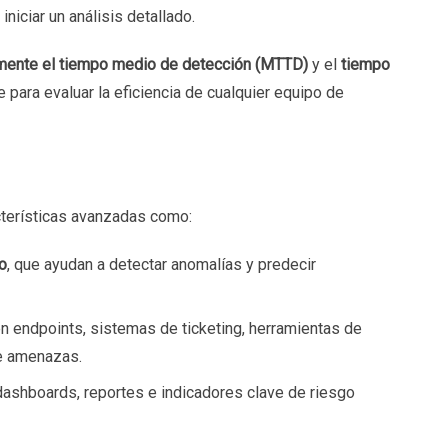
niciar un análisis detallado.
mente el tiempo medio de detección (MTTD)
y el
tiempo
e para evaluar la eficiencia de cualquier equipo de
terísticas avanzadas como:
co
, que ayudan a detectar anomalías y predecir
n endpoints, sistemas de ticketing, herramientas de
de amenazas.
dashboards, reportes e indicadores clave de riesgo