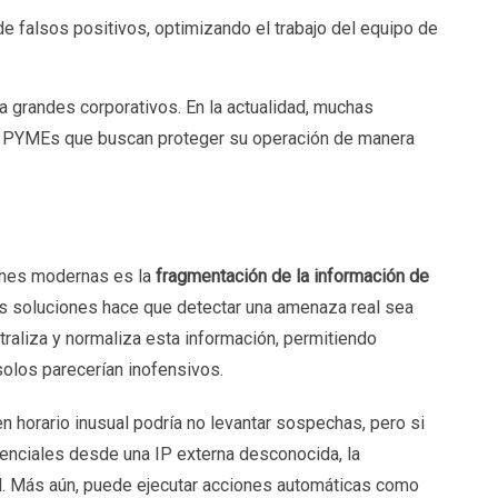
o” de falsos positivos, optimizando el trabajo del equipo de
 grandes corporativos. En la actualidad, muchas
 PYMEs que buscan proteger su operación de manera
iones modernas es la
fragmentación de la información de
les soluciones hace que detectar una amenaza real sea
traliza y normaliza esta información, permitiendo
 solos parecerían inofensivos.
en horario inusual podría no levantar sospechas, pero si
denciales desde una IP externa desconocida, la
vel. Más aún, puede ejecutar acciones automáticas como