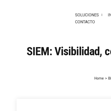
SOLUCIONES
I
CONTACTO
SIEM: Visibilidad, 
Home
>
B