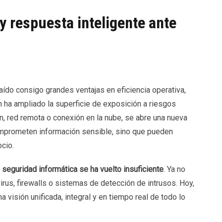
 y respuesta inteligente ante
aído consigo grandes ventajas en eficiencia operativa,
n ha ampliado la superficie de exposición a riesgos
ón, red remota o conexión en la nube, se abre una nueva
omprometen información sensible, sino que pueden
ocio.
a seguridad informática se ha vuelto insuficiente
. Ya no
rus, firewalls o sistemas de detección de intrusos. Hoy,
 visión unificada, integral y en tiempo real de todo lo