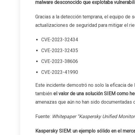
malware desconocido que explotaba vulnerabil
Gracias a la detección temprana, el equipo de s
actualizaciones de seguridad para mitigar el ri
CVE-2023-32434
CVE-2023-32435
CVE-2023-38606
CVE-2023-41990
Este incidente demostró no solo la eficacia de l
también
el valor de una solución SIEM como he
amenazas que aún no han sido documentadas o
Fuente:
Whitepaper “Kaspersky Unified Monitor
Kaspersky SIEM: un ejemplo sólido en el merc