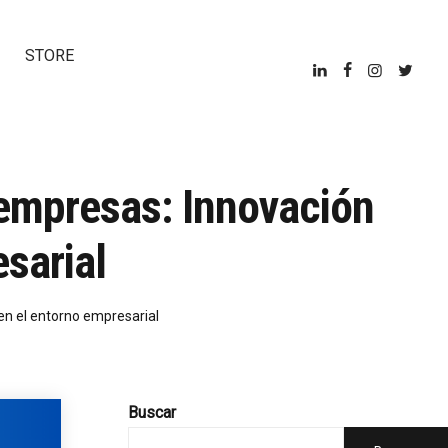
STORE
 empresas: Innovación
esarial
en el entorno empresarial
Buscar