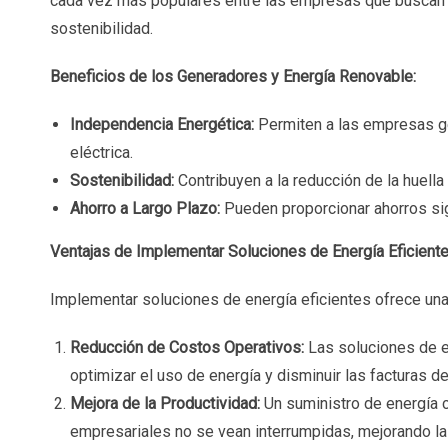
cada vez más populares entre las empresas que buscan r
sostenibilidad.
Beneficios de los Generadores y Energía Renovable:
Independencia Energética:
Permiten a las empresas ge
eléctrica.
Sostenibilidad:
Contribuyen a la reducción de la huell
Ahorro a Largo Plazo:
Pueden proporcionar ahorros sign
Ventajas de Implementar Soluciones de Energía Eficient
Implementar soluciones de energía eficientes ofrece una 
Reducción de Costos Operativos:
Las soluciones de en
optimizar el uso de energía y disminuir las facturas de
Mejora de la Productividad:
Un suministro de energía 
empresariales no se vean interrumpidas, mejorando la